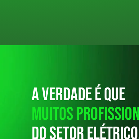
A verdade é que
muitos profission
do setor elétric