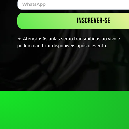
INSCREVER-SE
⚠️ Atenção: As aulas serão transmitidas ao vivo e
podem não ficar disponíveis após o evento.