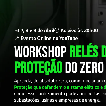
📅
7, 8 e 9 de Abril
🕗
Ao vivo às 20h00
📍
Evento Online no YouTube
Workshop
Relés 
Proteção
do Zero
Aprenda, do absoluto zero, como funcionam o
Proteção que defendem o sistema elétrico e 
como esse conhecimento pode abrir portas e
subestações, usinas e empresas de energia.