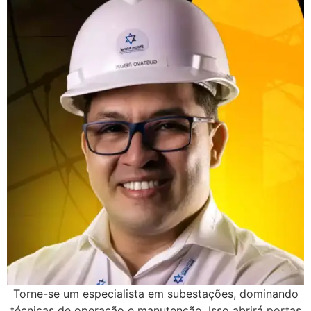
Torne-se um especialista em subestações, dominando
técnicas de operação e manutenção. Isso abrirá portas